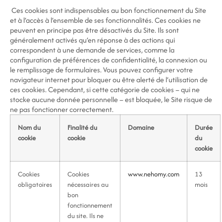
Ces cookies sont indispensables au bon fonctionnement du Site
et à l’accès à l’ensemble de ses fonctionnalités. Ces cookies ne
peuvent en principe pas être désactivés du Site. Ils sont
généralement activés qu’en réponse à des actions qui
correspondent à une demande de services, comme la
configuration de préférences de confidentialité, la connexion ou
le remplissage de formulaires. Vous pouvez configurer votre
navigateur internet pour bloquer ou être alerté de l’utilisation de
ces cookies. Cependant, si cette catégorie de cookies – qui ne
stocke aucune donnée personnelle – est bloquée, le Site risque de
ne pas fonctionner correctement.
Nom du
Finalité du
Domaine
Durée
cookie
cookie
du
cookie
Cookies
Cookies
www.nehomy.com
13
obligatoires
nécessaires au
mois
bon
fonctionnement
du site. Ils ne