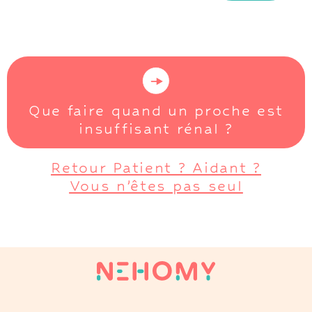
Que faire quand un proche est
insuffisant rénal ?
Retour Patient ? Aidant ?
Vous n’êtes pas seul