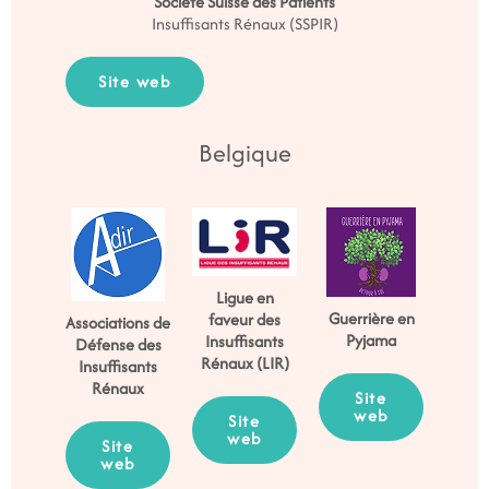
Société Suisse des Patients
Insuffisants Rénaux (SSPIR)
Site web
Belgique
Ligue en
Guerrière en
faveur des
Associations de
Pyjama
Insuffisants
Défense des
Rénaux (LIR)
Insuffisants
Rénaux
Site
web
Site
web
Site
web