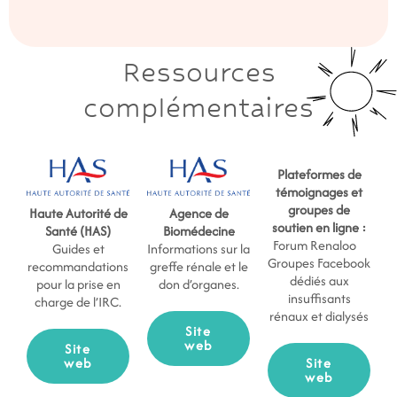
Ressources
complémentaires
Plateformes de
témoignages et
groupes de
Haute Autorité de
Agence de
soutien en ligne :
Santé (HAS)
Biomédecine
Forum Renaloo
Guides et
Informations sur la
Groupes Facebook
recommandations
greffe rénale et le
dédiés aux
pour la prise en
don d’organes.
insuffisants
charge de l’IRC.
rénaux et dialysés
Site
web
Site
web
Site
web